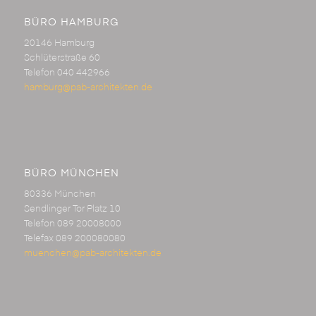
BÜRO HAMBURG
20146 Hamburg
Schlüterstraße 60
Telefon 040 442966
hamburg@pab-architekten.de
BÜRO MÜNCHEN
80336 München
Sendlinger Tor Platz 10
Telefon 089 20008000
Telefax 089 200080080
muenchen@pab-architekten.de