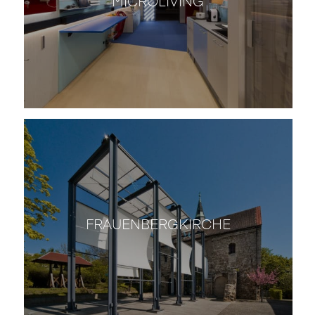
MICROLIVING
FRAUENBERGKIRCHE