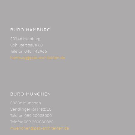
BÜRO HAMBURG
20146 Hamburg
Schlüterstraße 60
Telefon 040 442966
hamburg@pab-architekten.de
BÜRO MÜNCHEN
80336 München
Sendlinger Tor Platz 10
Telefon 089 20008000
Telefax 089 200080080
muenchen@pab-architekten.de