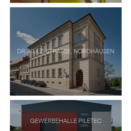
DR.-KÜLZ-STRASSE, NORDHAUSEN
GEWERBEHALLE PILETEC