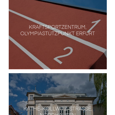
KRAFTSPORTZENTRUM,
OLYMPIASTÜTZPUNKT ERFURT
KÄTHE-KOLLWITZ-STRASSE, N
ORDHAUSEN