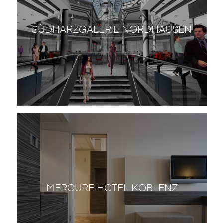
SÜDHARZGALERIE NORDHAUSEN
MERCURE HOTEL KOBLENZ