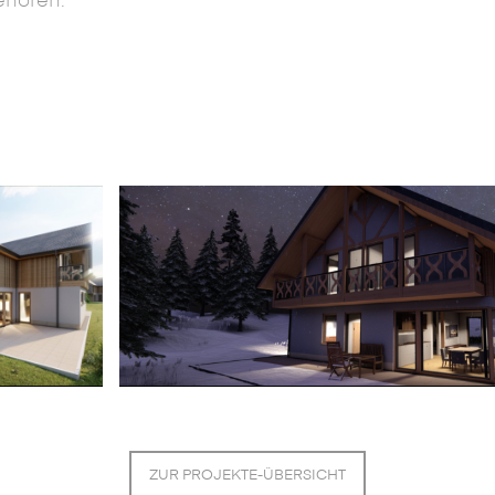
ehören.
ZUR PROJEKTE-ÜBERSICHT