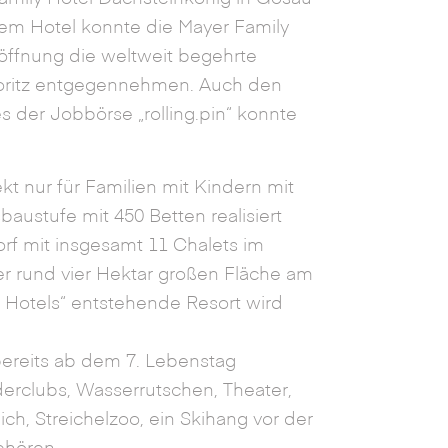
sem Hotel konnte die Mayer Family
öffnung die weltweit begehrte
Moritz entgegennehmen. Auch den
 der Jobbörse „rolling.pin“ konnte
kt nur für Familien mit Kindern mit
austufe mit 450 Betten realisiert
rf mit insgesamt 11 Chalets im
er rund vier Hektar großen Fläche am
 Hotels“ entstehende Resort wird
ereits ab dem 7. Lebenstag
erclubs, Wasserrutschen, Theater,
ich, Streichelzoo, ein Skihang vor der