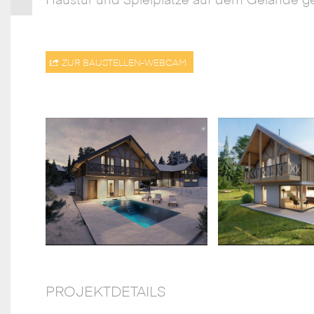
Haustür und Spielplätze auf dem Gelände g
ZUR BAUSTELLEN-WEBCAM
PROJEKTDETAILS