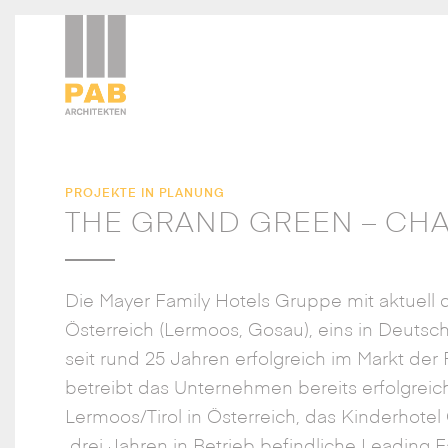
PROJEKTE IN PLANUNG
THE GRAND GREEN – CH
Die Mayer Family Hotels Gruppe mit aktuell 
Österreich (Lermoos, Gosau), eins in Deutsch
seit rund 25 Jahren erfolgreich im Markt der F
betreibt das Unternehmen bereits erfolgreic
Lermoos/Tirol in Österreich, das Kinderhotel
drei Jahren in Betrieb befindliche Leading 