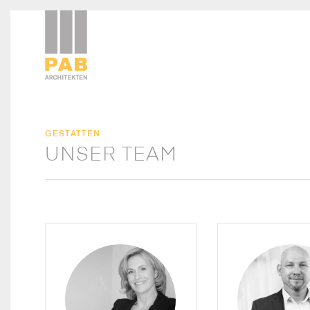
GESTATTEN
UNSER TEAM