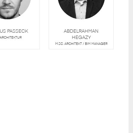
US PASSECK
ABDELRAHMAN
HEGAZY
. ARCHITEKTUR
M.SC. ARCHITEKT / BIM MANAGER