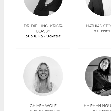
DR. DIPL. ING. KRISTA
MATHIAS ST
BLASSY
DIPL. INGEN
DR. DIPL. ING. / ARCHITEKT
CHIARA WOLF
HA PHAN NGU
SEMESTERPRAKTIKANTIN
M.A. ARCHITE