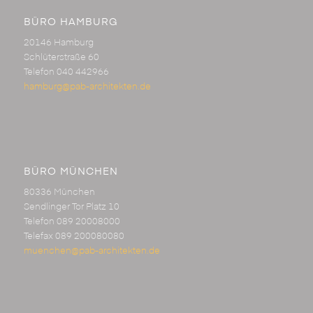
BÜRO HAMBURG
20146 Hamburg
Schlüterstraße 60
Telefon 040 442966
hamburg@pab-architekten.de
BÜRO MÜNCHEN
80336 München
Sendlinger Tor Platz 10
Telefon 089 20008000
Telefax 089 200080080
muenchen@pab-architekten.de