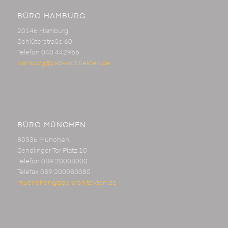
BÜRO HAMBURG
20146 Hamburg
Schlüterstraße 60
Telefon 040 442966
hamburg@pab-architekten.de
BÜRO MÜNCHEN
80336 München
Sendlinger Tor Platz 10
Telefon 089 20008000
Telefax 089 200080080
muenchen@pab-architekten.de