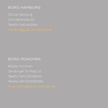
BÜRO HAMBURG
20146 Hamburg
Schlüterstraße 60
Telefon 040 442966
hamburg@pab-architekten.de
BÜRO MÜNCHEN
80336 München
Sendlinger Tor Platz 10
Telefon 089 20008000
Telefax 089 200080080
muenchen@pab-architekten.de