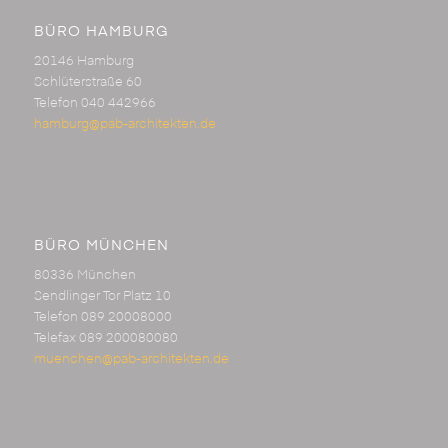
BÜRO HAMBURG
20146 Hamburg
Schlüterstraße 60
Telefon 040 442966
hamburg@pab-architekten.de
BÜRO MÜNCHEN
80336 München
Sendlinger Tor Platz 10
Telefon 089 20008000
Telefax 089 200080080
muenchen@pab-architekten.de