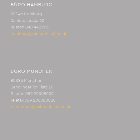
BÜRO HAMBURG
20146 Hamburg
Schlüterstraße 60
Telefon 040 442966
hamburg@pab-architekten.de
BÜRO MÜNCHEN
80336 München
Sendlinger Tor Platz 10
Telefon 089 20008000
Telefax 089 200080080
muenchen@pab-architekten.de