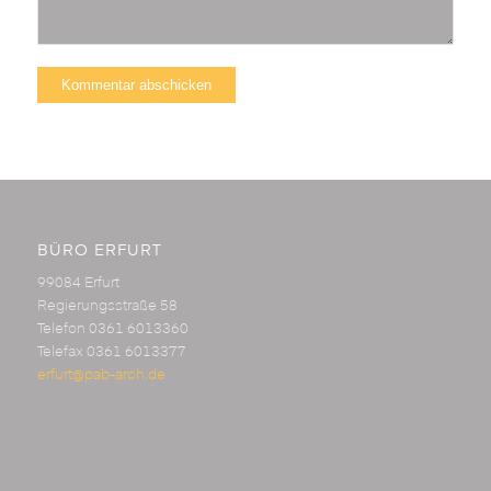
BÜRO ERFURT
99084 Erfurt
Regierungsstraße 58
Telefon 0361 6013360
Telefax 0361 6013377
erfurt@pab-arch.de