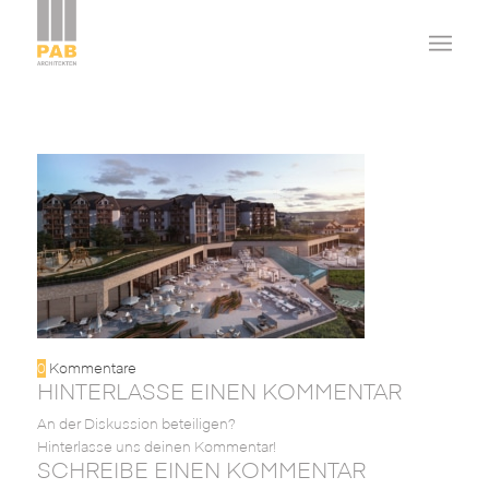
0
Kommentare
HINTERLASSE EINEN KOMMENTAR
An der Diskussion beteiligen?
Hinterlasse uns deinen Kommentar!
SCHREIBE EINEN KOMMENTAR